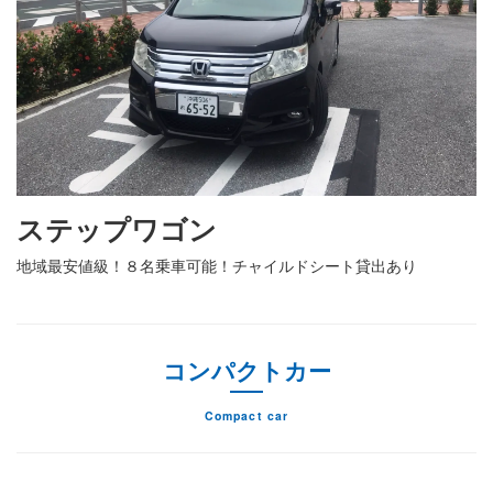
ステップワゴン
地域最安値級！８名乗車可能！チャイルドシート貸出あり
コンパクトカー
Compact car