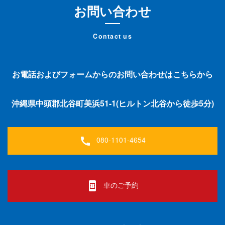
お問い合わせ
Contact us
お電話およびフォームからのお問い合わせはこちらから
沖縄県中頭郡北谷町美浜51-1(ヒルトン北谷から徒歩5分)
080-1101-4654
call
車のご予約
book_online