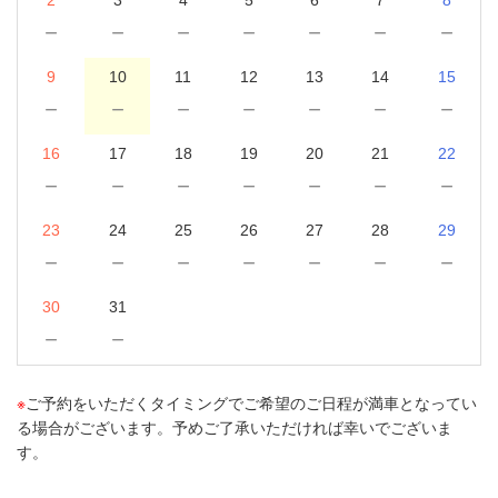
－
－
－
－
－
－
－
9
10
11
12
13
14
15
－
－
－
－
－
－
－
16
17
18
19
20
21
22
－
－
－
－
－
－
－
23
24
25
26
27
28
29
－
－
－
－
－
－
－
30
31
－
－
※
ご予約をいただくタイミングでご希望のご日程が満車となってい
る場合がございます。予めご了承いただければ幸いでございま
す。