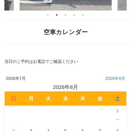
空車カレンダー
当日のご予約はお電話でご確認ください
2026年7月
2026年9月
2026年8月
日
月
火
水
木
金
土
1
－
2
3
4
5
6
7
8