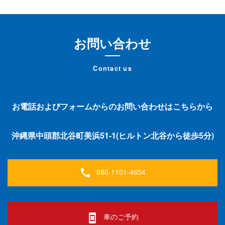
お問い合わせ
Contact us
お電話およびフォームからのお問い合わせはこちらから
沖縄県中頭郡北谷町美浜51-1(ヒルトン北谷から徒歩5分)
080-1101-4654
call
車のご予約
book_online