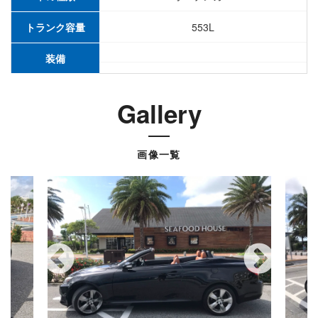
トランク容量
553L
装備
Gallery
画像一覧