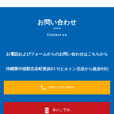
お問い合わせ
Contact us
お電話およびフォームからのお問い合わせはこちらから
沖縄県中頭郡北谷町美浜51-1(ヒルトン北谷から徒歩5分)
080-1101-4654
call
車のご予約
book_online