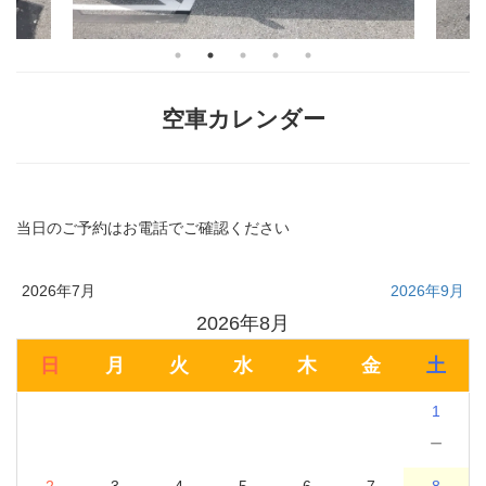
空車カレンダー
当日のご予約はお電話でご確認ください
2026年7月
2026年9月
2026年8月
日
月
火
水
木
金
土
1
－
2
3
4
5
6
7
8