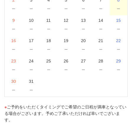
－
－
－
－
－
－
－
9
10
11
12
13
14
15
－
－
－
－
－
－
－
16
17
18
19
20
21
22
－
－
－
－
－
－
－
23
24
25
26
27
28
29
－
－
－
－
－
－
－
30
31
－
－
※
ご予約をいただくタイミングでご希望のご日程が満車となってい
る場合がございます。予めご了承いただければ幸いでございま
す。