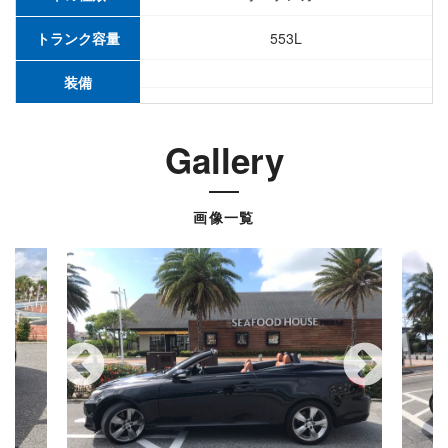
トランク容量
553L
装備
Gallery
画像一覧