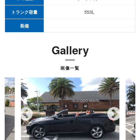
トランク容量
553L
装備
Gallery
画像一覧