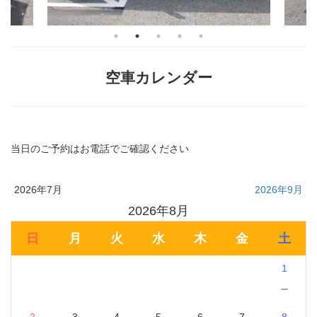
空車カレンダー
当日のご予約はお電話でご確認ください
2026年7月
2026年9月
2026年8月
日
月
火
水
木
金
土
1
－
2
3
4
5
6
7
8