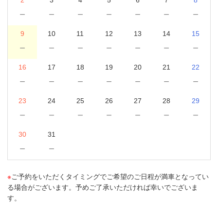
－
－
－
－
－
－
－
9
10
11
12
13
14
15
－
－
－
－
－
－
－
16
17
18
19
20
21
22
－
－
－
－
－
－
－
23
24
25
26
27
28
29
－
－
－
－
－
－
－
30
31
－
－
※
ご予約をいただくタイミングでご希望のご日程が満車となってい
る場合がございます。予めご了承いただければ幸いでございま
す。