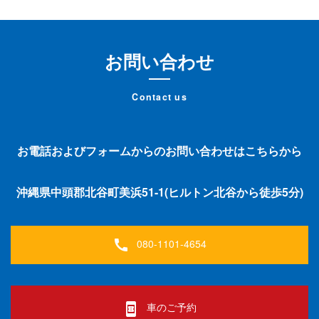
お問い合わせ
Contact us
お電話およびフォームからのお問い合わせはこちらから
沖縄県中頭郡北谷町美浜51-1(ヒルトン北谷から徒歩5分)
080-1101-4654
call
車のご予約
book_online